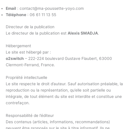
Email
: contact@ma-poussette-yoyo.com
Téléphone
: 06 61 11 13 55
Directeur de la publication
Le directeur de la publication est
Alexis SMADJA
.
Hébergement
Le site est hébergé par :
o2switch
– 222-224 boulevard Gustave Flaubert, 63000
Clermont-Ferrand, France.
Propriété intellectuelle
Le site respecte le droit d’auteur. Sauf autorisation préalable, la
reproduction ou la représentation, qu’elle soit partielle ou
intégrale, de tout élément du site est interdite et constitue une
contrefaçon.
Responsabilité de l’éditeur
Des contenus (articles, informations, recommandations)
peuvent être proposés sur le site à titre informatif. Ils ne